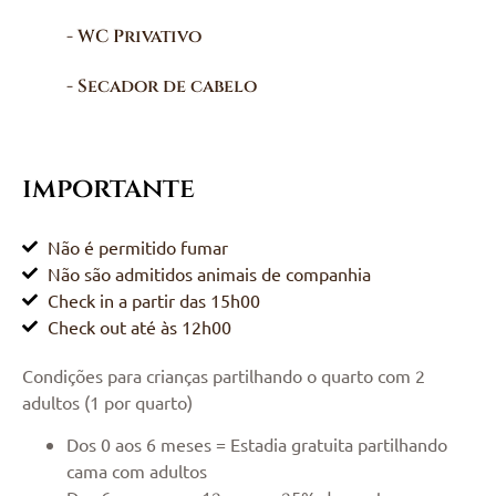
- WC Privativo
- Secador de cabelo
importante
Não é permitido fumar
Não são admitidos animais de companhia
Check in a partir das 15h00
Check out até às 12h00
Condições para crianças partilhando o quarto com 2
adultos (1 por quarto)
Dos 0 aos 6 meses = Estadia gratuita partilhando
cama com adultos