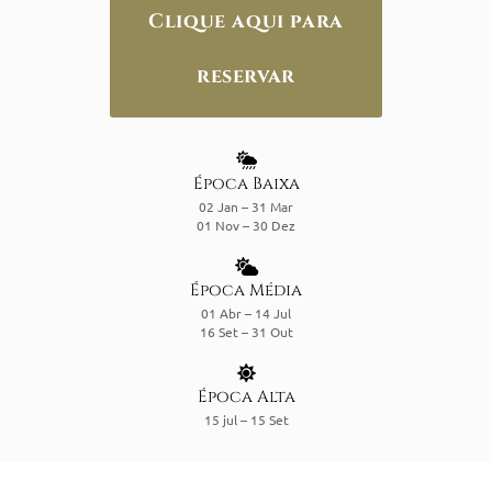
Clique aqui para
reservar
Época Baixa
02 Jan – 31 Mar
01 Nov – 30 Dez
Época Média
01 Abr – 14 Jul
16 Set – 31 Out
Época Alta
15 jul – 15 Set