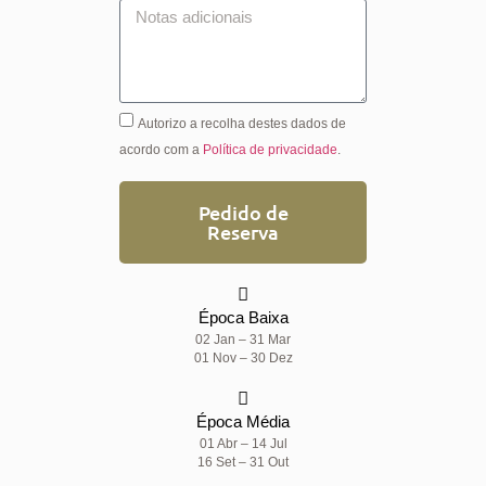
Autorizo a recolha destes dados de
acordo com a
Política de privacidade
.
Pedido de
Reserva
Alternative:
Época Baixa
02 Jan – 31 Mar
01 Nov – 30 Dez
Época Média
01 Abr – 14 Jul
16 Set – 31 Out