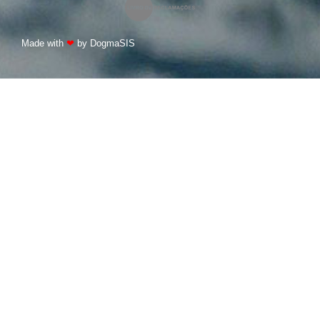
Made with
❤
by DogmaSIS