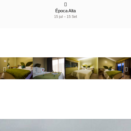
Época Alta
15 jul – 15 Set