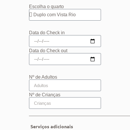
Escolha o quarto
Data do Check in
Data do Check out
Nº de Adultos
Nº de Crianças
______________________________________
Serviços adicionais